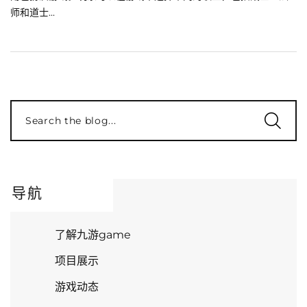
师和道士...
Search the blog...
导航
了解九游game
项目展示
游戏动态