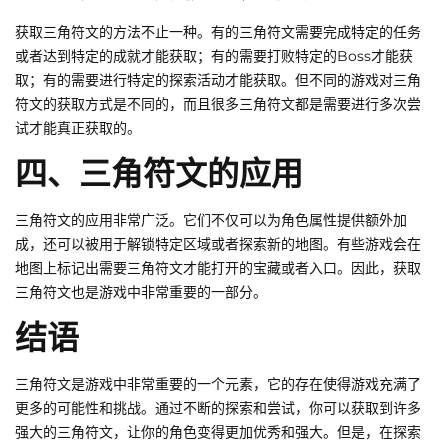
获取三角符文的方法不止一种。有的三角符文需要完成特定的任务
或者达到特定的成就才能获取；有的需要打败特定的Boss才能获
取；有的需要进行特定的探索活动才能获取。但不同的游戏对三角
符文的获取方式是不同的，而且很多三角符文都是需要进行多次尝
试才能真正获取的。
四、三角符文的应用
三角符文的应用非常广泛。它们不仅可以为角色属性提供额外加
成，还可以被用于解锁特定区域或者探索新的地图。有些游戏会在
地图上标记出需要三角符文才能打开的宝藏或者入口。因此，获取
三角符文也是游戏中非常重要的一部分。
结语
三角符文是游戏中非常重要的一个元素，它的存在使得游戏充满了
更多的可能性和挑战。通过不断的探索和尝试，你可以获取到许多
强大的三角符文，让你的角色变得更加优秀和强大。但是，在探索