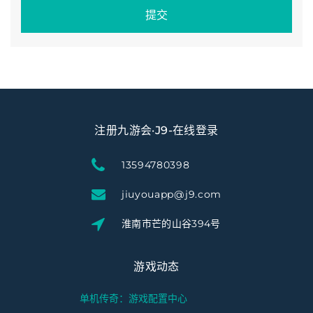
提交
注册九游会·J9-在线登录
13594780398
jiuyouapp@j9.com
淮南市芒的山谷394号
游戏动态
单机传奇：游戏配置中心