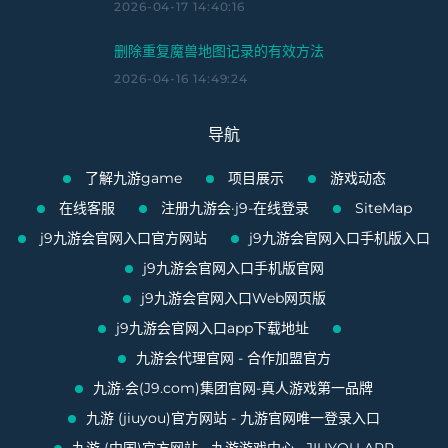
2026-04-17 14:40:16
删除重复魔兽地图记录的有效方法
2026-04-16 14:49:24
导航
了解九游game
项目展示
游戏动态
在线客服
注册九游会·j9-在线登录
SiteMap
j9九游会官网入口官方网站
j9九游会官网入口手机版入口
j9九游会官网入口手机版官网
j9九游会官网入口Web网页版
j9九游会官网入口app下载地址
九游会代理官网 - 合作加盟官方
九游·会(J9.com)集团官网-真人游戏第一品牌
九游 (jiuyou)官方网站 - 九游官网唯一登录入口