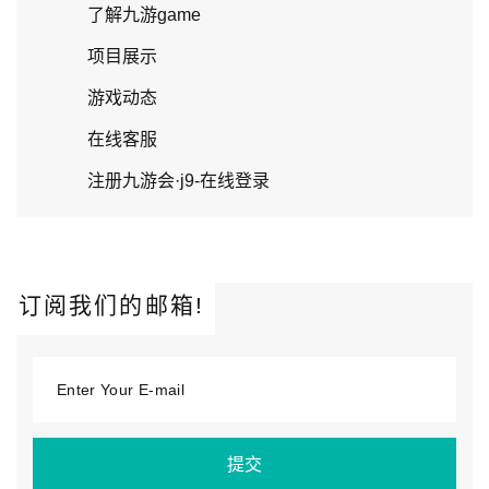
了解九游game
项目展示
游戏动态
在线客服
注册九游会·j9-在线登录
订阅我们的邮箱!
Enter Your E-mail
提交