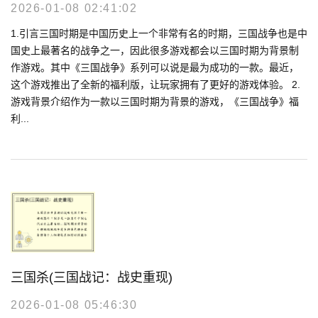
2026-01-08 02:41:02
1.引言三国时期是中国历史上一个非常有名的时期，三国战争也是中
国史上最著名的战争之一，因此很多游戏都会以三国时期为背景制
作游戏。其中《三国战争》系列可以说是最为成功的一款。最近，
这个游戏推出了全新的福利版，让玩家拥有了更好的游戏体验。 2.
游戏背景介绍作为一款以三国时期为背景的游戏，《三国战争》福
利...
三国杀(三国战记：战史重现)
2026-01-08 05:46:30