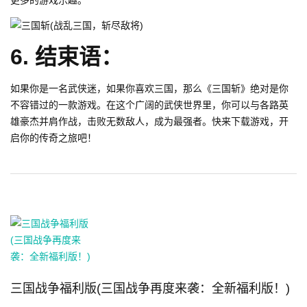
6. 结束语：
如果你是一名武侠迷，如果你喜欢三国，那么《三国斩》绝对是你
不容错过的一款游戏。在这个广阔的武侠世界里，你可以与各路英
雄豪杰并肩作战，击败无数敌人，成为最强者。快来下载游戏，开
启你的传奇之旅吧！
三国战争福利版(三国战争再度来袭：全新福利版！)