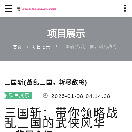
项目展示
三国斩(战乱三国，斩尽敌将)
首页
项目展示
三国斩(战乱三国，斩尽敌将)
项目展示
2026-01-08 04:14:28
三国斩：带你领略战
乱三国的武侠风华