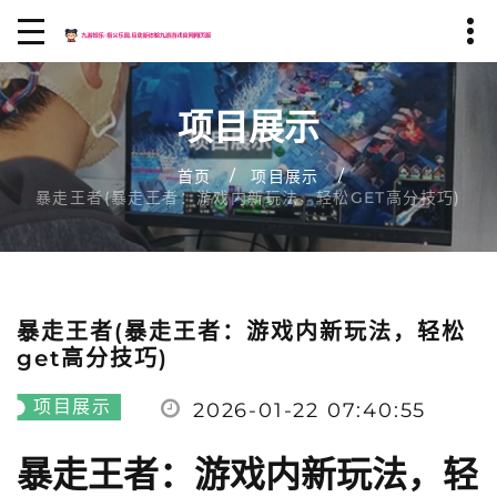
项目展示
首页
项目展示
暴走王者(暴走王者：游戏内新玩法，轻松GET高分技巧)
暴走王者(暴走王者：游戏内新玩法，轻松
get高分技巧)
项目展示
2026-01-22 07:40:55
暴走王者：游戏内新玩法，轻