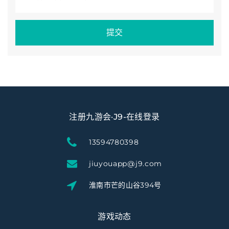
提交
注册九游会·J9-在线登录
13594780398
jiuyouapp@j9.com
淮南市芒的山谷394号
游戏动态