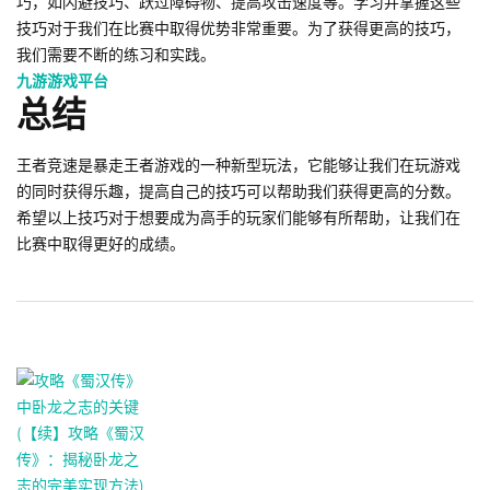
巧，如闪避技巧、跃过障碍物、提高攻击速度等。学习并掌握这些
技巧对于我们在比赛中取得优势非常重要。为了获得更高的技巧，
我们需要不断的练习和实践。
九游游戏平台
总结
王者竞速是暴走王者游戏的一种新型玩法，它能够让我们在玩游戏
的同时获得乐趣，提高自己的技巧可以帮助我们获得更高的分数。
希望以上技巧对于想要成为高手的玩家们能够有所帮助，让我们在
比赛中取得更好的成绩。