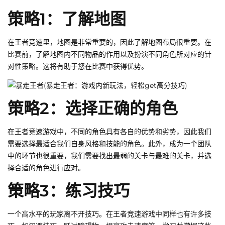
策略1：了解地图
在王者竞速里，地图是非常重要的，因此了解地图布局很重要。在
比赛前，了解地图内不同物品的作用以及扮演不同角色所对应的针
对性策略。这将有助于您在比赛中获得优势。
策略2：选择正确的角色
在王者竞速游戏中，不同的角色具有各自的优势和劣势，因此我们
需要选择最适合我们自身风格和技能的角色。此外，成为一个团队
中的环节也很重要，我们需要找出最弱的关卡与最难的关卡，并选
择合适的角色进行应对。
策略3：练习技巧
一个高水平的玩家离不开技巧。在王者竞速游戏中同样也有许多技