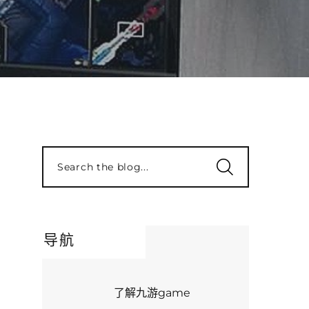
Search the blog...
导航
了解九游game