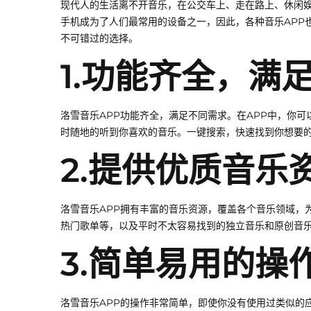
现代人的生活离不开音乐，在公交车上、走在路上、休闲
手机成为了人们最常用的设备之一，因此，各种音乐APP
不可错过的选择。
1.功能齐全，满
洛雪音乐APP功能齐全，满足不同需求。在APP中，你
时随地的听到你喜欢的音乐。一键搜索，快速找到你想要
2.提供优质音乐
洛雪音乐APP拥有丰富的音乐资源，覆盖各个音乐领域，
热门歌单等，以及平时不太容易找到的独立音乐和原创音
3.简单易用的操
洛雪音乐APP的操作非常简单，即使你没有使用过类似的