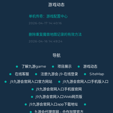
游戏动态
单机传奇：游戏配置中心
2026-04-17 14:40:16
删除重复魔兽地图记录的有效方法
2026-04-16 14:49:24
导航
了解九游game
项目展示
游戏动态
在线客服
注册九游会·j9-在线登录
SiteMap
j9九游会官网入口官方网站
j9九游会官网入口手机版入口
j9九游会官网入口手机版官网
j9九游会官网入口Web网页版
j9九游会官网入口app下载地址
九游会代理官网 - 合作加盟官方