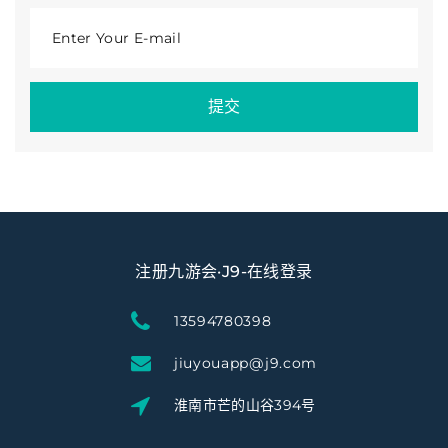
Enter Your E-mail
提交
注册九游会·J9-在线登录
13594780398
jiuyouapp@j9.com
淮南市芒的山谷394号