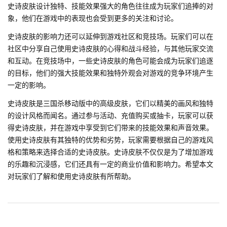
史诗皮肤设计独特、技能效果强大的角色往往成为玩家们追捧的对
象，他们在游戏中的表现也会受到更多的关注和讨论。
史诗皮肤的影响力还可以延伸到游戏社区和竞技场。玩家们可以在
社区中分享自己使用史诗皮肤的心得和战斗经验，与其他玩家交流
和互动。在竞技场中，一些史诗皮肤的角色可能会成为玩家们追逐
的目标，他们的强大技能效果和独特外观会对游戏的竞争环境产生
一定的影响。
史诗皮肤是三国杀移动版中的高级皮肤，它们以精美的画风和独特
的设计风格而闻名。通过参与活动、充值购买或抽卡，玩家可以获
得史诗皮肤，并在游戏中享受到它们带来的技能效果和声音效果。
使用史诗皮肤有其独特的优势和劣势，玩家需要根据自己的游戏风
格和策略来选择合适的史诗皮肤。史诗皮肤不仅仅是为了增加游戏
的乐趣和沉浸感，它们还具有一定的商业价值和影响力。希望本文
对玩家们了解和使用史诗皮肤有所帮助。