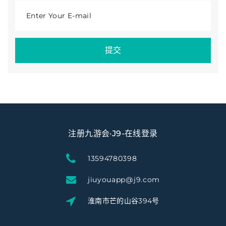
Enter Your E-mail
提交
注册九游会·J9-在线登录
13594780398
jiuyouapp@j9.com
淮南市芒的山谷394号