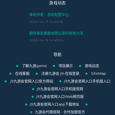
游戏动态
单机传奇：游戏配置中心
2026-04-17 14:40:16
删除重复魔兽地图记录的有效方法
2026-04-16 14:49:24
导航
了解九游game
项目展示
游戏动态
在线客服
注册九游会·j9-在线登录
SiteMap
j9九游会官网入口官方网站
j9九游会官网入口手机版入口
j9九游会官网入口手机版官网
j9九游会官网入口Web网页版
j9九游会官网入口app下载地址
九游会代理官网 - 合作加盟官方